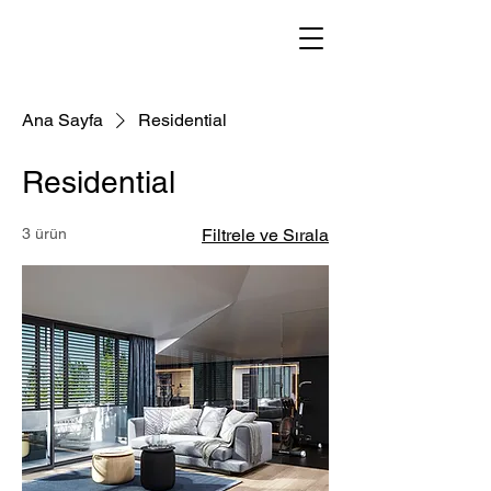
Ana Sayfa
Residential
Residential
3 ürün
Filtrele ve Sırala