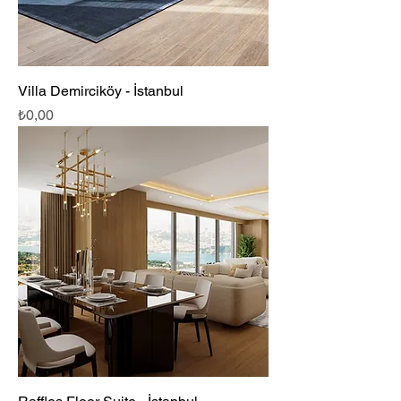
Villa Demirciköy - İstanbul
Fiyat
₺0,00